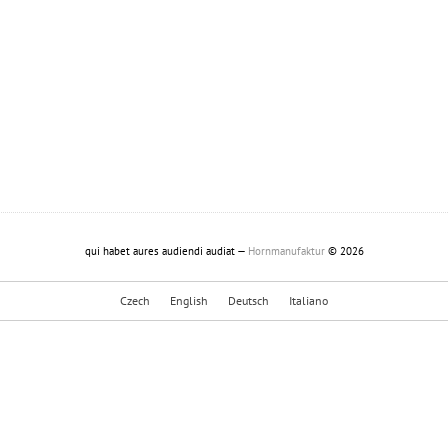
qui habet aures audiendi audiat —
Hornmanufaktur
© 2026
Czech
English
Deutsch
Italiano