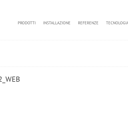
PRODOTTI
INSTALLAZIONE
REFERENZE
TECNOLOGI
2_WEB