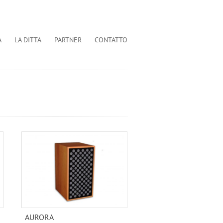
A
LA DITTA
PARTNER
CONTATTO
AURORA