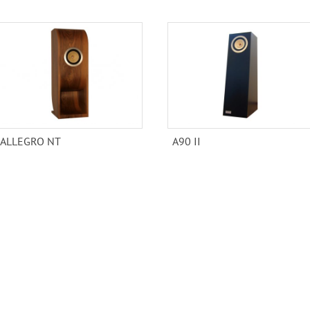
ALLEGRO NT
A90 II