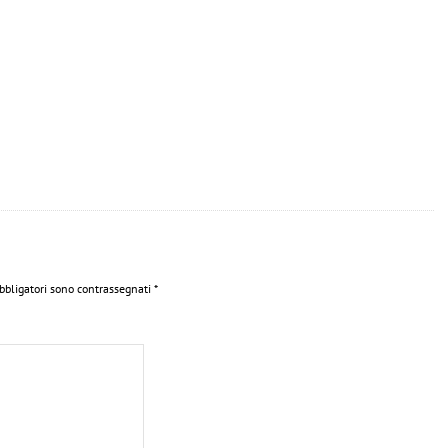
obbligatori sono contrassegnati
*