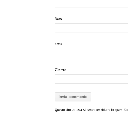
Nome
Email
Sito web
Questo sito utilizza Akismet per ridurre lo spam.
Sc