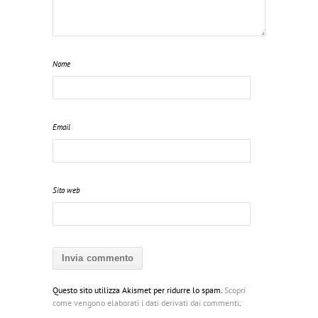
Nome
Email
Sito web
Questo sito utilizza Akismet per ridurre lo spam.
Scopri
come vengono elaborati i dati derivati dai commenti
.