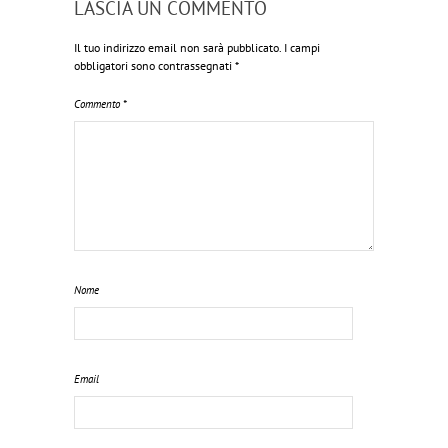
LASCIA UN COMMENTO
Il tuo indirizzo email non sarà pubblicato.
I campi
obbligatori sono contrassegnati
*
Commento
*
Nome
Email