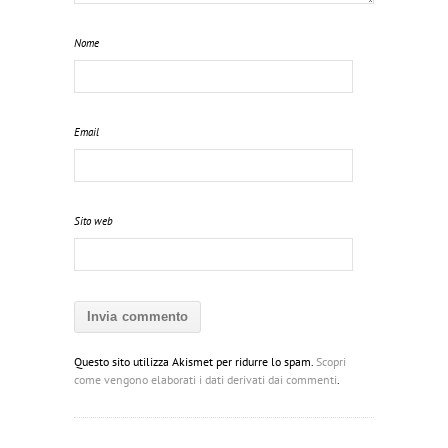
Nome
Email
Sito web
Questo sito utilizza Akismet per ridurre lo spam.
Scopri
come vengono elaborati i dati derivati dai commenti
.