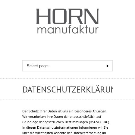
DATENSCHUTZERKLÄRUNG
Der Schutz Ihrer Daten ist uns ein besonderes Anliegen.
Wir verarbeiten Ihre Daten daher ausschließlich auf
Grundlage der gesetzlichen Bestimmungen (DSGVO, TKG).
In diesen Datenschutzinformationen informieren wir Sie
über die wichtigsten Aspekte der Datenverarbeitung im