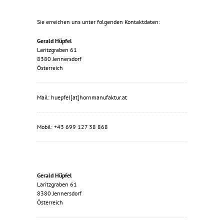
Sie erreichen uns unter folgenden Kontaktdaten:
Gerald Hüpfel
Laritzgraben 61
8380 Jennersdorf
Österreich
Mail: huepfel[at]hornmanufaktur.at
Mobil: +43 699 127 38 868
Gerald Hüpfel
Laritzgraben 61
8380 Jennersdorf
Österreich