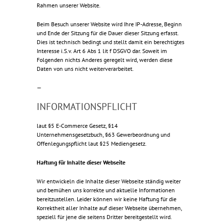
Rahmen unserer Website.
Beim Besuch unserer Website wird Ihre IP-Adresse, Beginn
und Ende der Sitzung für die Dauer dieser Sitzung erfasst.
Dies ist technisch bedingt und stellt damit ein berechtigtes
Interesse i.S.v. Art 6 Abs 1 lit f DSGVO dar. Soweit im
Folgenden nichts Anderes geregelt wird, werden diese
Daten von uns nicht weiterverarbeitet.
—
INFORMATIONSPFLICHT
laut §5 E-Commerce Gesetz, §14
Unternehmensgesetzbuch, §63 Gewerbeordnung und
Offenlegungspflicht laut §25 Mediengesetz.
Haftung für Inhalte dieser Webseite
Wir entwickeln die Inhalte dieser Webseite ständig weiter
und bemühen uns korrekte und aktuelle Informationen
bereitzustellen. Leider können wir keine Haftung für die
Korrektheit aller Inhalte auf dieser Webseite übernehmen,
speziell für jene die seitens Dritter bereitgestellt wird.