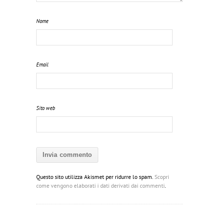
Nome
Email
Sito web
Questo sito utilizza Akismet per ridurre lo spam.
Scopri
come vengono elaborati i dati derivati dai commenti
.