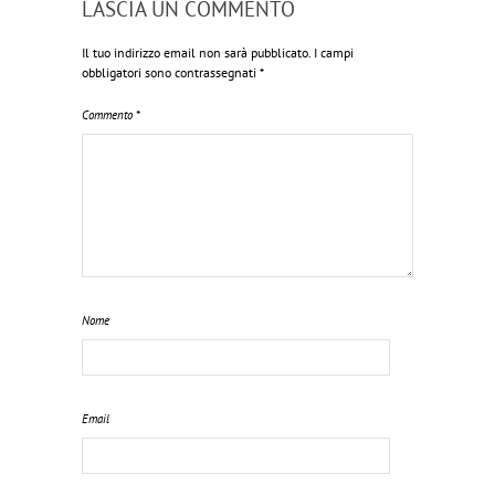
LASCIA UN COMMENTO
Il tuo indirizzo email non sarà pubblicato.
I campi
obbligatori sono contrassegnati
*
Commento
*
Nome
Email