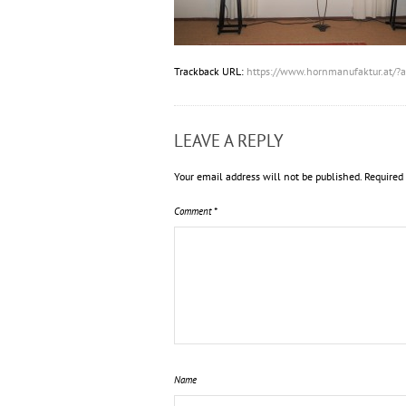
Trackback URL:
https://www.hornmanufaktur.at/
LEAVE A REPLY
Your email address will not be published.
Required
Comment
*
Name