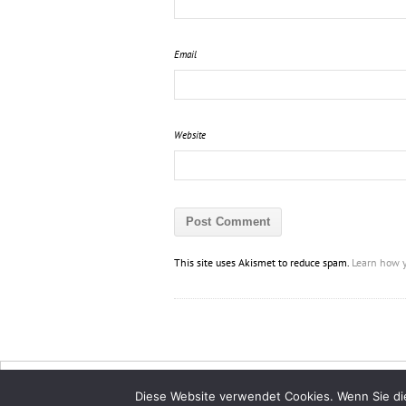
Email
Website
This site uses Akismet to reduce spam.
Learn how y
Diese Website verwendet Cookies. Wenn Sie die