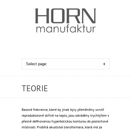
TEORIE
Basové frekvence, které by jinak byly přeměněny uvnitř
reproduktorové skříně na teplo, jsou odváděny trychtýřem s
přesně definovanou hyperbolickou konturou do poslechové
místnosti. Probíhá akustická transformace, která má za