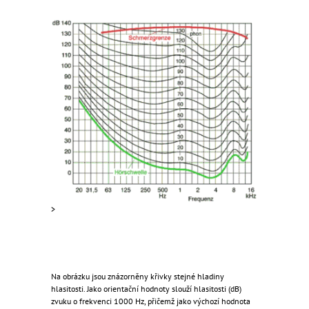
>
Na obrázku jsou znázorněny křivky stejné hladiny
hlasitosti. Jako orientační hodnoty slouží hlasitosti (dB)
zvuku o frekvenci 1000 Hz, přičemž jako výchozí hodnota