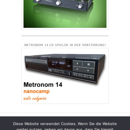
METRONOM 14 CD-SPIELER IN DER VORFÜHRUNG!
Diese Website verwendet Cookies. Wenn Sie die Website
qui habet aures audiendi audiat —
Hornmanufaktur
© 2026
weiter nutzen, gehen wir davon aus, dass Sie hiermit