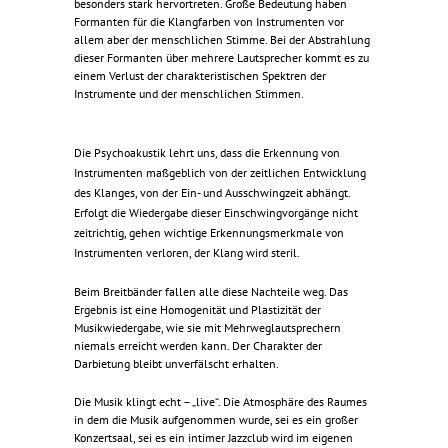
besonders stark hervortreten. Große Bedeutung haben
Formanten für die Klangfarben von Instrumenten vor
allem aber der menschlichen Stimme. Bei der Abstrahlung
dieser Formanten über mehrere Lautsprecher kommt es zu
einem Verlust der charakteristischen Spektren der
Instrumente und der menschlichen Stimmen.
Die Psychoakustik lehrt uns, dass die Erkennung von
Instrumenten maßgeblich von der zeitlichen Entwicklung
des Klanges, von der Ein- und Ausschwingzeit abhängt.
Erfolgt die Wiedergabe dieser Einschwingvorgänge nicht
zeitrichtig, gehen wichtige Erkennungsmerkmale von
Instrumenten verloren, der Klang wird steril.
Beim Breitbänder fallen alle diese Nachteile weg. Das
Ergebnis ist eine Homogenität und Plastizität der
Musikwiedergabe, wie sie mit Mehrweglautsprechern
niemals erreicht werden kann. Der Charakter der
Darbietung bleibt unverfälscht erhalten.
Die Musik klingt echt – „live“. Die Atmosphäre des Raumes
in dem die Musik aufgenommen wurde, sei es ein großer
Konzertsaal, sei es ein intimer Jazzclub wird im eigenen