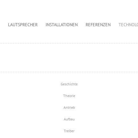
LAUTSPRECHER
INSTALLATIONEN
REFERENZEN
TECHNOL
Geschichte
Theorie
Antrieb
Aufbau
Treiber