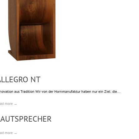
ALLEGRO NT
novation aus Tradition Wir von der Hornmanufaktur haben nur ein Ziel: die...
ead more →
LAUTSPRECHER
ead more →