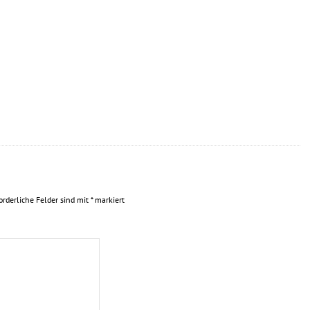
orderliche Felder sind mit
*
markiert