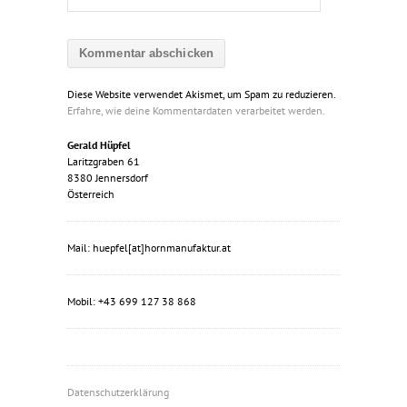
Diese Website verwendet Akismet, um Spam zu reduzieren.
Erfahre, wie deine Kommentardaten verarbeitet werden.
Gerald Hüpfel
Laritzgraben 61
8380 Jennersdorf
Österreich
Mail: huepfel[at]hornmanufaktur.at
Mobil: +43 699 127 38 868
Datenschutzerklärung