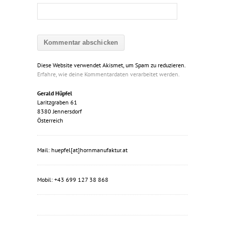
Diese Website verwendet Akismet, um Spam zu reduzieren.
Erfahre, wie deine Kommentardaten verarbeitet werden.
Gerald Hüpfel
Laritzgraben 61
8380 Jennersdorf
Österreich
Mail: huepfel[at]hornmanufaktur.at
Mobil: +43 699 127 38 868