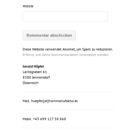
Website
Diese Website verwendet Akismet, um Spam zu reduzieren.
Erfahre, wie deine Kommentardaten verarbeitet werden.
Gerald Hüpfel
Laritzgraben 61
8380 Jennersdorf
Österreich
Mail: huepfel[at]hornmanufaktur.at
Mobil: +43 699 127 38 868