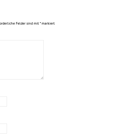
orderliche Felder sind mit
*
markiert