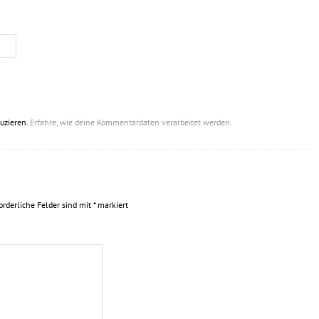
uzieren.
Erfahre, wie deine Kommentardaten verarbeitet werden.
orderliche Felder sind mit
*
markiert